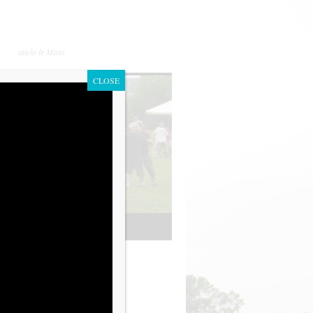
taichi le Mans
CLOSE