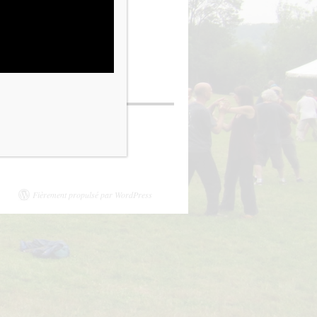
Fièrement propulsé par WordPress