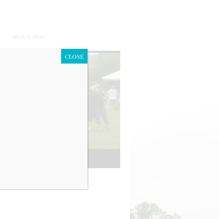
taichi le Mans
CLOSE