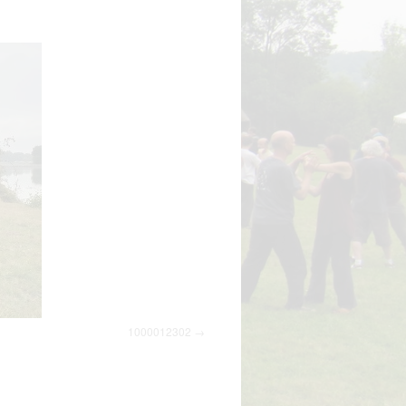
1000012302